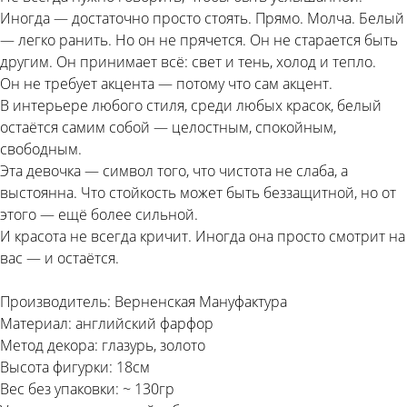
Иногда — достаточно просто стоять. Прямо. Молча. Белый
— легко ранить. Но он не прячется. Он не старается быть
другим. Он принимает всё: свет и тень, холод и тепло.
Он не требует акцента — потому что сам акцент.
В интерьере любого стиля, среди любых красок, белый
остаётся самим собой — целостным, спокойным,
свободным.
Эта девочка — символ того, что чистота не слаба, а
выстоянна. Что стойкость может быть беззащитной, но от
этого — ещё более сильной.
И красота не всегда кричит. Иногда она просто смотрит на
вас — и остаётся.
Производитель: Верненская Мануфактура
Материал: английский фарфор
Метод декора: глазурь, золото
Высота фигурки: 18см
Вес без упаковки: ~ 130гр