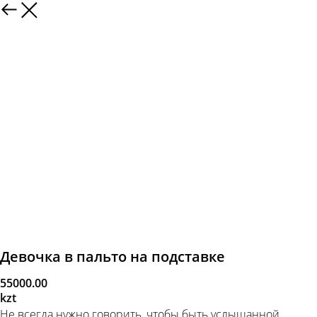
Девочка в пальто на подставке
55000.00
kzt
Не всегда нужно говорить, чтобы быть услышанной.