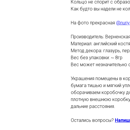
Кольцо не спорит с образо
Как будто вы надели не кол
На фото прекрасная
@nuriy
Производитель: Верненска
Материал: английский кос
Метод декора: глазурь, пе
Вес без упаковки: ~ 8гр
Вес может незначительно 
Украшения помещены в кор
бумага тишью и мягкий уп
оборачиваем коробочку до
плотную внешнюю коробку 
дальние расстояния.
Остались вопросы?
Напиш