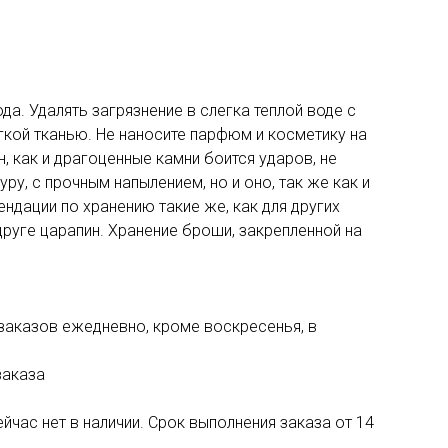
. Удалять загрязнение в слегка теплой воде с
гкой тканью. Не наносите парфюм и косметику на
, как и драгоценные камни боится ударов, не
, с прочным напылением, но и оно, так же как и
дации по хранению такие же, как для других
друге царапин. Хранение броши, закрепленной на
 заказов ежедневно, кроме воскресенья, в
заказа
час нет в наличии. Срок выполнения заказа от 14