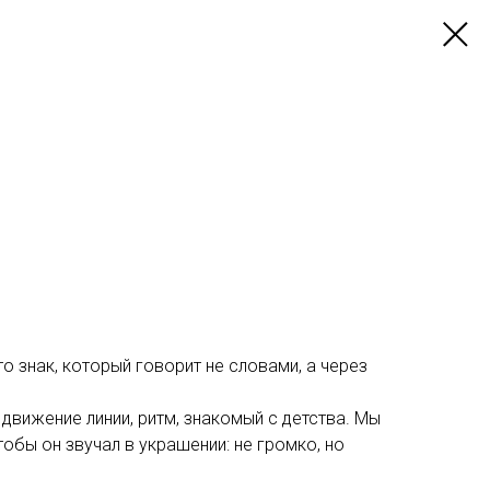
о знак, который говорит не словами, а через
 движение линии, ритм, знакомый с детства. Мы
тобы он звучал в украшении: не громко, но