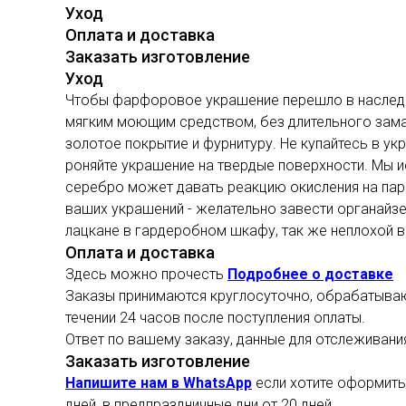
Уход
Оплата и доставка
Заказать изготовление
Уход
Чтобы фарфоровое украшение перешло в наследст
мягким моющим средством, без длительного замач
золотое покрытие и фурнитуру. Не купайтесь в ук
роняйте украшение на твердые поверхности. Мы и
серебро может давать реакцию окисления на парф
ваших украшений - желательно завести органайзер
лацкане в гардеробном шкафу, так же неплохой в
Оплата и доставка
Здесь можно прочесть
Подробнее о доставке
Заказы принимаются круглосуточно, обрабатывают
течении 24 часов после поступления оплаты.
Ответ по вашему заказу, данные для отслеживани
Заказать изготовление
Напишите нам в WhatsApp
если хотите оформить 
дней, в предпраздничные дни от 20 дней