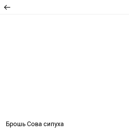
Брошь Сова сипуха