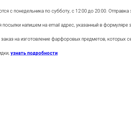
ся с понедельника по субботу, с 12:00 до 20:00. Отправка
я посылки напишем на email адрес, указанный в формуляре 
заказ на изготовление фарфоровых предметов, которых сей
идки,
узнать подробности