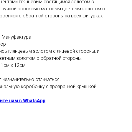
кцентами глянцевым светящимся золотом с
 с ручной росписью матовым цветным золотом с
росписи с обратной стороны на всех фигурках
я Мануфактура
фор
ись глянцевым золотом с лицевой стороны, и
ветным золотом с обратной стороны.
11см х 12см
т незначительно отличаться
ональную коробочку с прозрачной крышкой
ите нам в WhatsApp