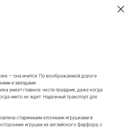
полке — она мчится. По воображаемой дороге
нами и звёздами.
ка умеет главное: нести праздник, даже когда
когда никто не ждет. Надёжный транспорт для
новлена старинными елочными игрушками в
осторонние игрушки из английского фарфора, с