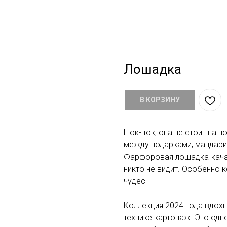
Лошадка
В КОРЗИНУ
Цок-цок, она не стоит на 
между подарками, мандари
Фарфоровая лошадка-качал
никто не видит. Особенно 
чудес
Коллекция 2024 года вдох
технике картонаж. Это одн