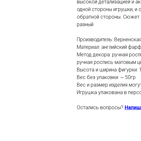
высокой детализацией и а
одной стороны игрушки, и
обратной стороны. Сюжет 
разный
Производитель: Верненска
Материал: английский фар
Метод декора: ручная росп
ручная роспись матовым ц
Высота и ширина фигурки: 
Вес без упаковки: ~ 50гр
Вес и размер изделия могу
Игрушка упакована в перс
Остались вопросы?
Напиш